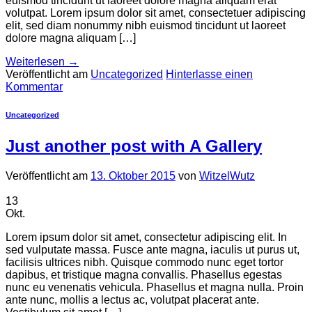
euismod tincidunt ut laoreet dolore magna aliquam erat
volutpat. Lorem ipsum dolor sit amet, consectetuer adipiscing
elit, sed diam nonummy nibh euismod tincidunt ut laoreet
dolore magna aliquam […]
Weiterlesen
→
Veröffentlicht am
Uncategorized
Hinterlasse einen
Kommentar
Uncategorized
Just another post with A Gallery
Veröffentlicht am
13. Oktober 2015
von
WitzelWutz
13
Okt.
Lorem ipsum dolor sit amet, consectetur adipiscing elit. In
sed vulputate massa. Fusce ante magna, iaculis ut purus ut,
facilisis ultrices nibh. Quisque commodo nunc eget tortor
dapibus, et tristique magna convallis. Phasellus egestas
nunc eu venenatis vehicula. Phasellus et magna nulla. Proin
ante nunc, mollis a lectus ac, volutpat placerat ante.