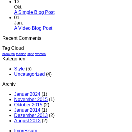
13
Okt.
A Simple Blog Post
01
Jan.
A Video Blog Post
Recent Comments
Tag Cloud
brooklyn
fashion
style
women
Kategorien
Style
(5)
Uncategorized
(4)
Archiv
Januar 2024
(1)
November 2015
(1)
Oktober 2015
(2)
Januar 2014
(1)
Dezember 2013
(2)
August 2013
(2)
Impressum