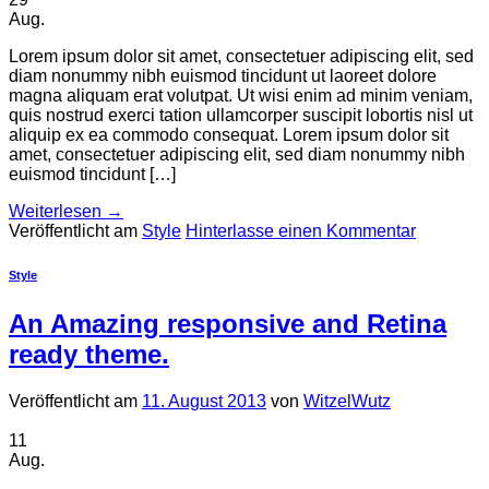
Aug.
Lorem ipsum dolor sit amet, consectetuer adipiscing elit, sed
diam nonummy nibh euismod tincidunt ut laoreet dolore
magna aliquam erat volutpat. Ut wisi enim ad minim veniam,
quis nostrud exerci tation ullamcorper suscipit lobortis nisl ut
aliquip ex ea commodo consequat. Lorem ipsum dolor sit
amet, consectetuer adipiscing elit, sed diam nonummy nibh
euismod tincidunt […]
Weiterlesen
→
Veröffentlicht am
Style
Hinterlasse einen Kommentar
Style
An Amazing responsive and Retina
ready theme.
Veröffentlicht am
11. August 2013
von
WitzelWutz
11
Aug.