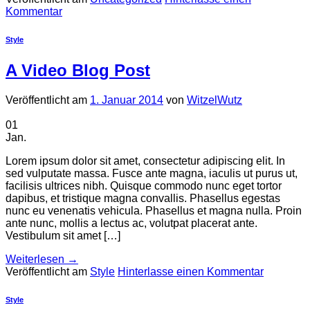
Kommentar
Style
A Video Blog Post
Veröffentlicht am
1. Januar 2014
von
WitzelWutz
01
Jan.
Lorem ipsum dolor sit amet, consectetur adipiscing elit. In
sed vulputate massa. Fusce ante magna, iaculis ut purus ut,
facilisis ultrices nibh. Quisque commodo nunc eget tortor
dapibus, et tristique magna convallis. Phasellus egestas
nunc eu venenatis vehicula. Phasellus et magna nulla. Proin
ante nunc, mollis a lectus ac, volutpat placerat ante.
Vestibulum sit amet […]
Weiterlesen
→
Veröffentlicht am
Style
Hinterlasse einen Kommentar
Style