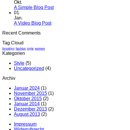
Okt.
A Simple Blog Post
01
Jan.
A Video Blog Post
Recent Comments
Tag Cloud
brooklyn
fashion
style
women
Kategorien
Style
(5)
Uncategorized
(4)
Archiv
Januar 2024
(1)
November 2015
(1)
Oktober 2015
(2)
Januar 2014
(1)
Dezember 2013
(2)
August 2013
(2)
Impressum
Widerrufsrecht