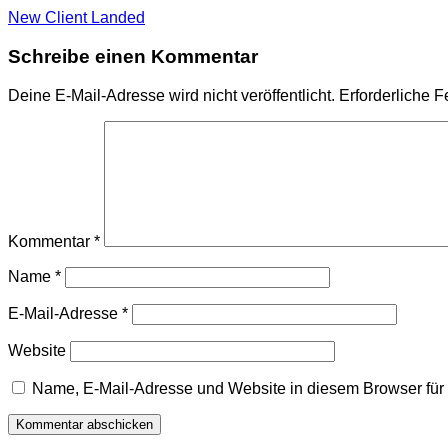
New Client Landed
Schreibe einen Kommentar
Deine E-Mail-Adresse wird nicht veröffentlicht.
Erforderliche F
Kommentar
*
Name
*
E-Mail-Adresse
*
Website
Name, E-Mail-Adresse und Website in diesem Browser fü