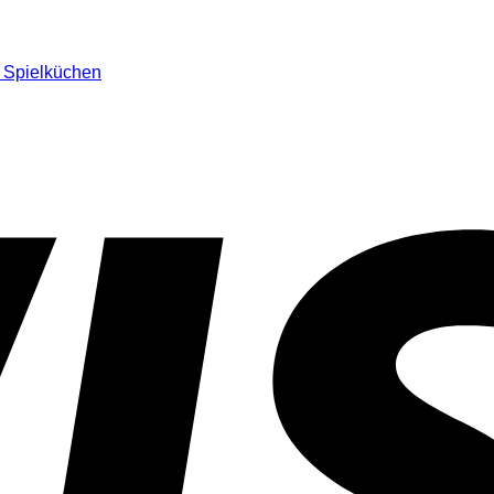
n Spielküchen