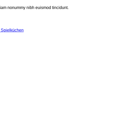
d diam nonummy nibh euismod tincidunt.
n Spielküchen