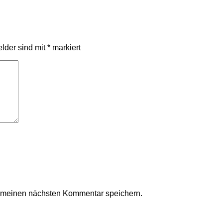
elder sind mit
*
markiert
r meinen nächsten Kommentar speichern.